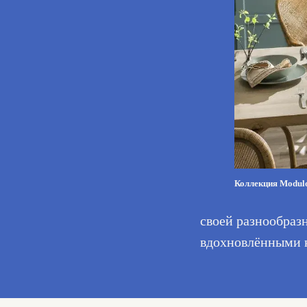
Коллекция Modulo
своей разнообраз
вдохновлёнными к