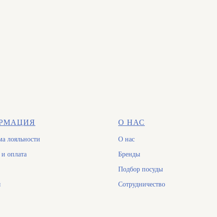
РМАЦИЯ
О НАС
а лояльности
О нас
 и оплата
Бренды
Подбор посуды
ы
Сотрудничество