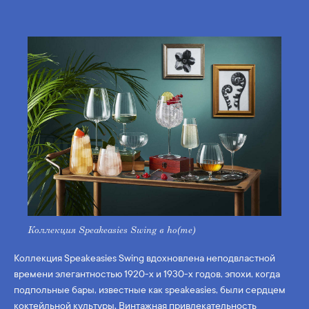
Коллекция Speakeasies Swing в ho(me)
Коллекция Speakeasies Swing вдохновлена неподвластной
времени элегантностью 1920-х и 1930-х годов, эпохи, когда
подпольные бары, известные как speakeasies, были сердцем
коктейльной культуры. Винтажная привлекательность