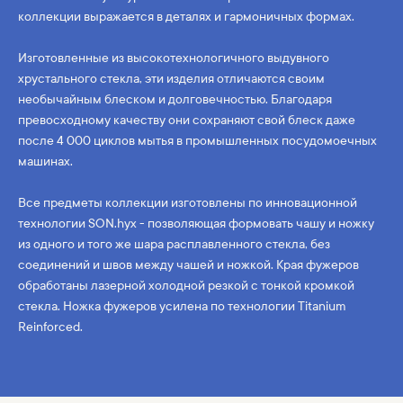
коллекции выражается в деталях и гармоничных формах.
Изготовленные из высокотехнологичного выдувного
хрустального стекла, эти изделия отличаются своим
необычайным блеском и долговечностью. Благодаря
превосходному качеству они сохраняют свой блеск даже
после 4 000 циклов мытья в промышленных посудомоечных
машинах.
Все предметы коллекции изготовлены по инновационной
технологии SON.hyx - позволяющая формовать чашу и ножку
из одного и того же шара расплавленного стекла, без
соединений и швов между чашей и ножкой. Края фужеров
обработаны лазерной холодной резкой с тонкой кромкой
стекла. Ножка фужеров усилена по технологии Titanium
Reinforced.