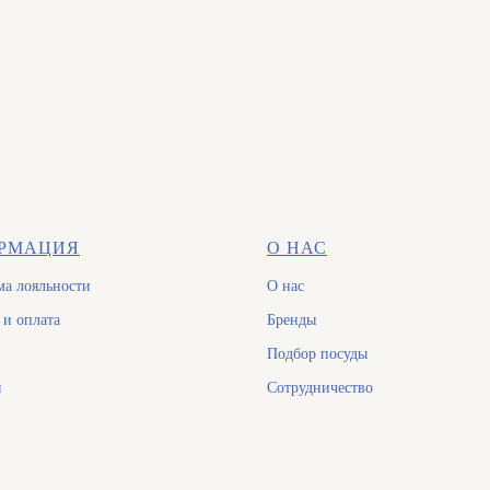
РМАЦИЯ
О НАС
а лояльности
О нас
 и оплата
Бренды
Подбор посуды
ы
Сотрудничество